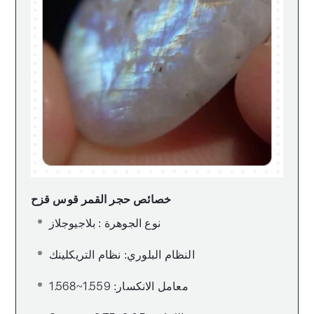
خصائص حجر القمر قوس قزح
نوع الجوهرة : بلاجيوجلاز
النظام البلوري: نظام التريكلينك
معامل الانكسار: 1.559~1.568