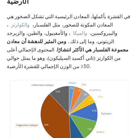
الأرضية
في القشرة بأكملها، المعادن الرئيسية التي تشكل الصخور هي
المعادن المكونة للصخور، مثل الفلسبار،
والكوارتز
،
والبيروكسين،
والميكا
، والأمفيبول، والطين، والزبرجد
الزيتوني، وما إلى ذلك
. ومن المثير للدهشة أن معادن
مجموعة الفلسبار هي الأكثر انتشارًا.
المحتوى الإجمالي أعلى
من الكوارتز (ثاني أكسيد السيليكون)، وهو ما يمثل حوالي
50٪ من الوزن الإجمالي للقشرة الأرضية.