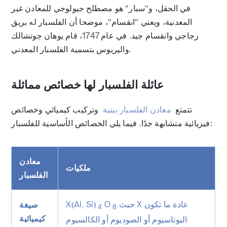
في الحقل، و"سبار" هو مصطلح جيولوجي للمعادن غير
المعدنية، ويعني "انقسام"، موضحا أن الفلسبار له بريق
زجاجي وانقسام جيد. في عام 1747، قام يوهان جوتشالك
واليريوس بتسمية الفلسبار المعدني.
عائلة الفلسبار لها خصائص مماثلة
تتمتع
معادن الفلسبار ببنية
وتركيب كيميائي وخصائص
فيزيائية متشابهة جدًا. فيما يلي الخصائص الأساسية للفلسبار:
معادن
ملكيات
الفلسبار
حيث X عادة ما تكون
O
X(Al, Si)
صيغة
4
8
كيميائية
البوتاسيوم أو الصوديوم أو الكالسيوم