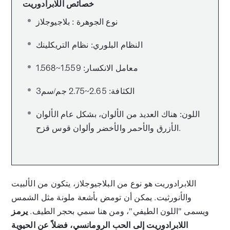
خصائص اللابرادوريت
نوع الجوهرة : بلاجيوجلاز
النظام البلوري: نظام التريكلينك
معامل الانكسار: 1.559~1.568
الكثافة: 2.65~2.75 جم/سم3
اللون: هناك العديد من الألوان، بشكل عام الألوان
الأزرق والأحمر والأخضر وألوان قوس قزح.
اللابرادوريت هو نوع من البلاجيوجلاز، يتكون من الألبيت
والأنورثيت. يمكن أن تومض بأشعة ملونة مثل الشمس
ويسمى "اللون الطيفي"، ومن هنا سمي بحجر الطيف.
يرمز
اللابرادوريت إلى الحب الرومانسي، فضلاً عن الحيوية