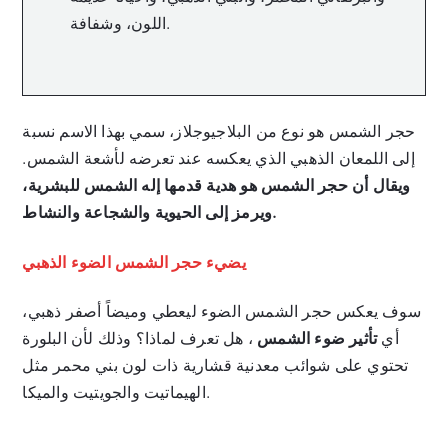
اللون، وشفافة.
حجر الشمس هو نوع من البلاجيوجلاز، سمي بهذا الاسم نسبة
إلى اللمعان الذهبي الذي يعكسه عند تعرضه لأشعة الشمس.
ويقال أن حجر الشمس هو هدية قدمها إله الشمس للبشرية،
ويرمز إلى الحيوية والشجاعة والنشاط.
يضيء حجر الشمس الضوء الذهبي
سوف يعكس حجر الشمس الضوء ليعطي وميضاً أصفر ذهبي،
أي
تأثير ضوء الشمس
، هل تعرف لماذا؟ وذلك لأن البلورة
تحتوي على شوائب معدنية قشارية ذات لون بني محمر مثل
الهيماتيت والجويتيت والميكا.