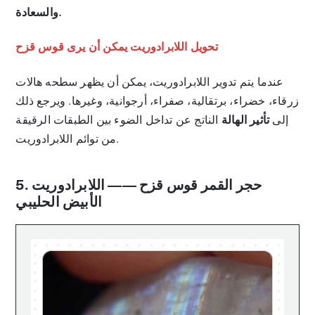
والسعادة.
تحويل اللابرادوريت يمكن أن يرى قوس قزح
عندما يتم تدوير اللابرادوريت، يمكن أن يظهر سطحه هالات
زرقاء، خضراء، برتقالية، صفراء، أرجوانية، وغيرها. ويرجع ذلك
إلى
تأثير الهالة
الناتج عن تداخل الضوء بين الطبقات الرقيقة
من توائم اللابرادوريت.
5. حجر القمر قوس قزح —— اللابرادوريت
الأبيض الحليبي