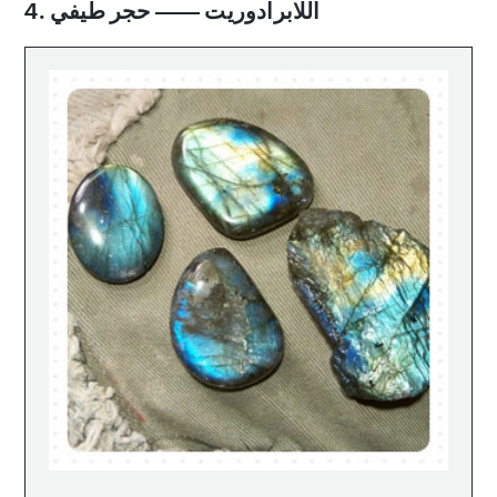
4. اللابرادوريت —— حجر طيفي