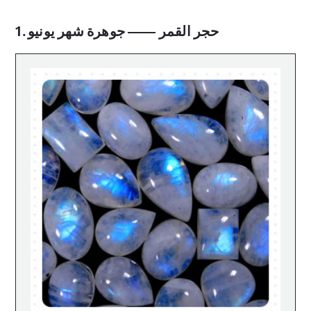
1. حجر القمر —— جوهرة شهر يونيو