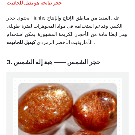
حجر تيانخه هو بديل للجاديت
يحتوي حجر Tianhe على العديد من مناطق الإنتاج والإنتاج
الكبير. وقد تم استخدامه في مواد المجوهرات لفترة طويلة.
وهي أيضًا مادة من الأحجار الكريمة المشهورة. يمكن استخدام
.
الأمازونيت الأخضر الزمردي
كبديل للجاديت
3. حجر الشمس —— هبة إله الشمس