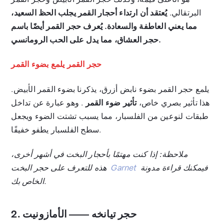
البرتقالي.
يُعتقد أن ارتداء أحجار القمر يجلب الحظ السعيد،
مما يعني العاطفة والسعادة. يُعرف حجر القمر أيضًا باسم
حجر العشاق، مما يدل على الحب الرومانسي.
حجر القمر يلمع بضوء القمر
يلمع حجر القمر بضوء نابض أزرق، يذكرنا بضوء القمر الأبيض.
هذا تأثير بصري خاص،
تأثير ضوء القمر
. وهو عبارة عن تداخل
طبقات لنوعين من الفلسبار، مما يسبب تشتت الضوء ويجعل
سطح الفلسبار يطفو خفيفًا.
ملاحظة: إذا كنت مهتمًا بأحجار البخت في أشهر أخرى،
فيمكنك قراءة مدونة
Garnet
هذه للتعرف على حجر البخت
الخاص بك.
2. حجر تيانخه —— الأمازونيت