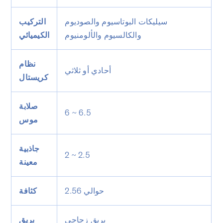
سيليكات البوتاسيوم والصوديوم
التركيب
والكالسيوم والألومنيوم
الكيميائي
نظام
أحادي أو ثلاثي
كريستال
صلابة
6 ~ 6.5
موس
جاذبية
2 ~ 2.5
معينة
حوالي 2.56
كثافة
بريق زجاجي
بريق