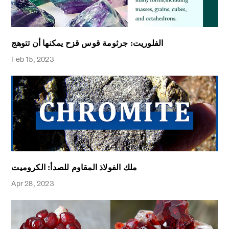
الفلوريت: جرثومة قوس قزح يمكنها أن تتوهج
Feb 15, 2023
ملك الفولاذ المقاوم للصدأ: الكروميت
Apr 28, 2023