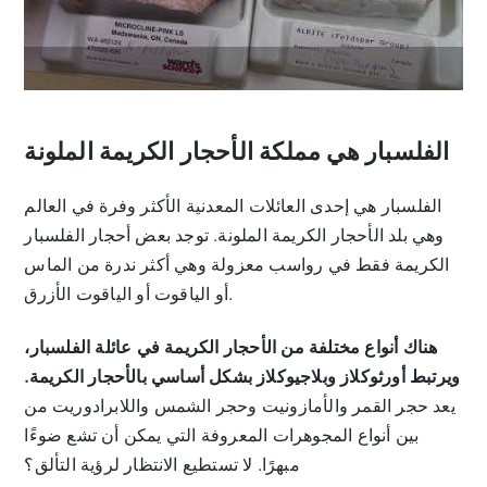
الفلسبار هي مملكة الأحجار الكريمة الملونة
الفلسبار هي إحدى العائلات المعدنية الأكثر وفرة في العالم
وهي بلد الأحجار الكريمة الملونة. توجد بعض أحجار الفلسبار
الكريمة فقط في رواسب معزولة وهي أكثر ندرة من الماس
أو الياقوت أو الياقوت الأزرق.
هناك أنواع مختلفة من الأحجار الكريمة في عائلة الفلسبار،
ويرتبط أورثوكلاز وبلاجيوكلاز بشكل أساسي بالأحجار الكريمة.
يعد حجر القمر والأمازونيت وحجر الشمس واللابرادوريت من
بين أنواع المجوهرات المعروفة التي يمكن أن تشع ضوءًا
مبهرًا. لا تستطيع الانتظار لرؤية التألق؟