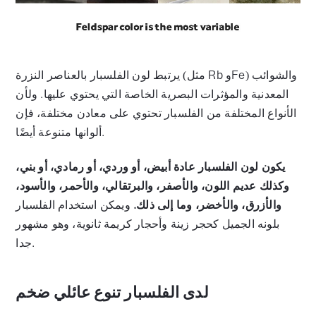
يرتبط لون الفلسبار بالعناصر النزرة (مثل Rb وFe) والشوائب
المعدنية والمؤثرات البصرية الخاصة التي يحتوي عليها. ولأن
الأنواع المختلفة من الفلسبار تحتوي على معادن مختلفة، فإن
ألوانها متنوعة أيضًا.
يكون لون الفلسبار عادة أبيض، أو وردي، أو رمادي، أو بني،
وكذلك عديم اللون، والأصفر، والبرتقالي، والأحمر، والأسود،
والأزرق، والأخضر، وما إلى ذلك.
ويمكن استخدام الفلسبار
بلونه الجميل كحجر زينة وأحجار كريمة ثانوية، وهو مشهور
جدا.
لدى الفلسبار تنوع عائلي ضخم