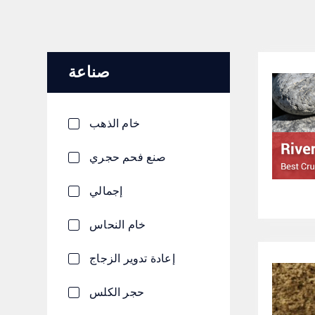
صناعة
خام الذهب
صنع فحم حجري
إجمالي
خام النحاس
إعادة تدوير الزجاج
حجر الكلس