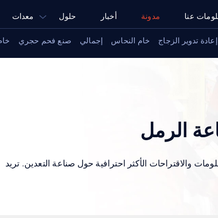
ومات عنا
مدونة
أخبار
حلول
معدات
إعادة تدوير الزجاج
خام النحاس
إجمالي
صنع فحم حجري
خام
عة الرمل
ات والاقتراحات الأكثر احترافية حول صناعة التعدين. تريد