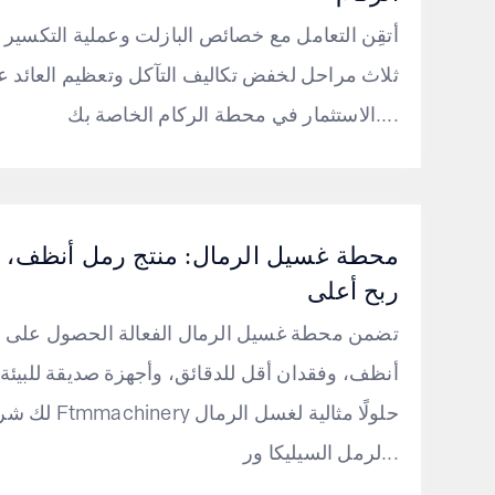
أتقِن التعامل مع خصائص البازلت وعملية التكسير
ثلاث مراحل لخفض تكاليف التآكل وتعظيم العائد ع
الاستثمار في محطة الركام الخاصة بك....
محطة غسيل الرمال: منتج رمل أنظف،
ربح أعلى
تضمن محطة غسيل الرمال الفعالة الحصول على 
أنظف، وفقدان أقل للدقائق، وأجهزة صديقة للبيئة.
لك شركة Ftmmachinery حلولًا مثا
لرمل السيليكا ور...