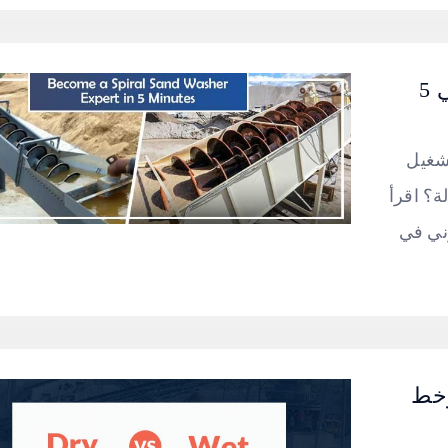
كن خبيرًا في غسيل الرمال الحلزونية في 5
تشغيل
ة؟ اقرأ
وني في
وخط