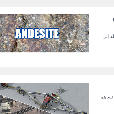
ه إلى
 تساهم