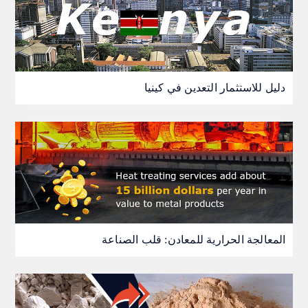
دليل للاستثمار التعدين في كينيا
المعالجة الحرارية للمعادن: قلب الصناعة