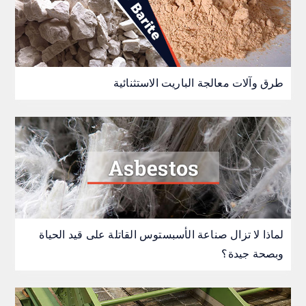
طرق وآلات معالجة الباريت الاستثنائية
لماذا لا تزال صناعة الأسبستوس القاتلة على قيد الحياة
وبصحة جيدة؟