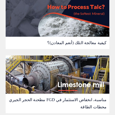
كيفية معالجة التلك (أنعم المعادن)؟
مطحنة الحجر الجيري FGD مناسبة، انخفاض الاستثمار في
محطات الطاقة