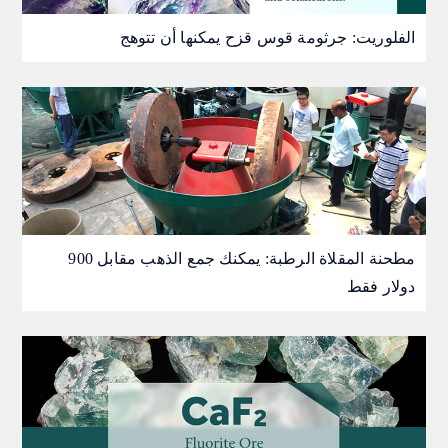
الفلوريت: جرثومة قوس قزح يمكنها أن تتوهج
مطحنة المقلاة الرطبة: يمكنك جمع الذهب مقابل 900
دولار فقط