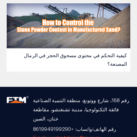
كيفية التحكم في محتوى مسحوق الحجر في الرمال
المصنعة؟
رقم 168، شارع ووتونغ، منطقة التنمية الصناعية
فائقة التكنولوجيا، مدينة تشنغتشو، مقاطعة
خنان، الصين
رقم الهاتف/واتساب: +8619949199290