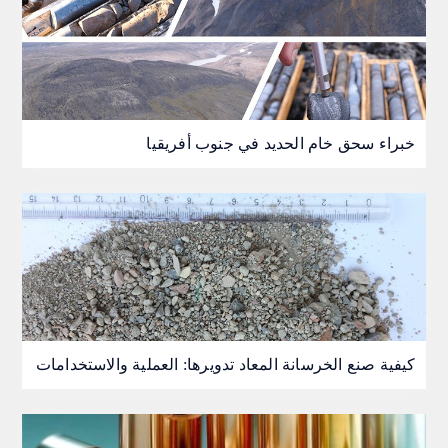
خبراء سحق خام الحديد في جنوب أفريقيا
كيفية صنع الخرسانة المعاد تدويرها: العملية والاستخدامات