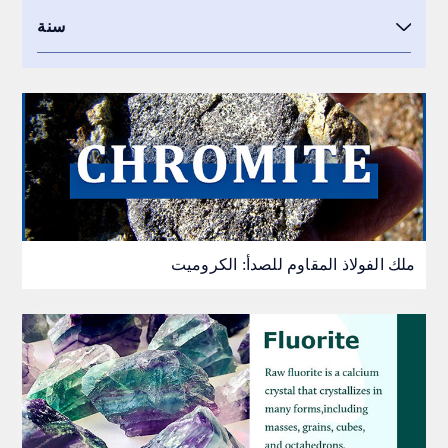
سنة
ملك الفولاذ المقاوم للصدأ: الكروميت