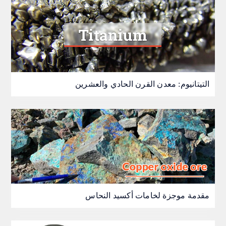
التيتانيوم: معدن القرن الحادي والعشرين
مقدمة موجزة لخامات أكسيد النحاس