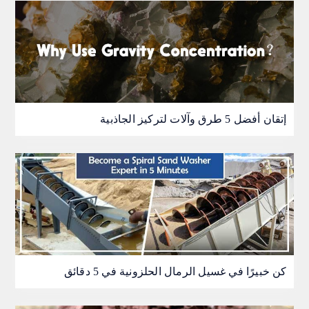
إتقان أفضل 5 طرق وآلات لتركيز الجاذبية
كن خبيرًا في غسيل الرمال الحلزونية في 5 دقائق