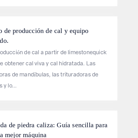
o de producción de cal y equipo
ido.
roducción de cal a partir de limestonequick
e obtener cal viva y cal hidratada. Las
doras de mandíbulas, las trituradoras de
 y lo...
da de piedra caliza: Guía sencilla para
 la mejor máquina