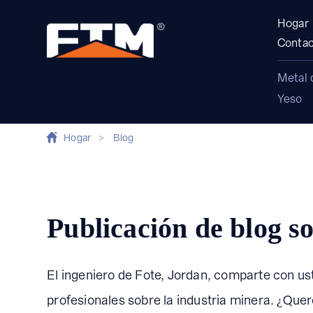
Hogar
Contac
Metal 
Yeso
Hogar
>
Blog
Publicación de blog so
El ingeniero de Fote, Jordan, comparte con us
profesionales sobre la industria minera. ¿Que