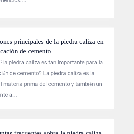
neficios....
ones principales de la piedra caliza en
ricación de cemento
é la piedra caliza es tan importante para la
ción de cemento? La piedra caliza es la
al materia prima del cemento y también un
nte a...
ntas frecuentes sobre la piedra caliza