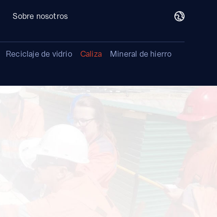
Sobre nosotros
Reciclaje de vidrio
Caliza
Mineral de hierro