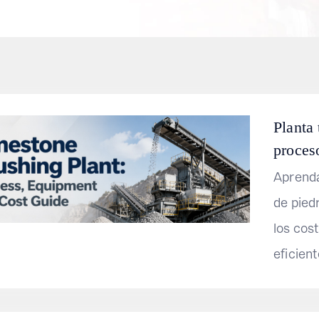
Planta 
proces
Aprenda
de piedr
los cos
eficient