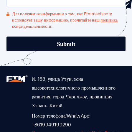
Для получения информации о том, как Ftmmachinery
использует вашу информацию, прочитайте наш
политика
конфиденциальности.
№ 168, улица Утун, зона
высокотехнологичного промышленного
развития, город Чжэнчжоу, провинция
Хэнань, Китай
Номер телефона/WhatsApp:
+8619949199290