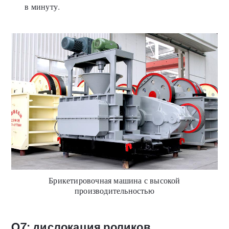
в минуту.
Брикетировочная машина с высокой
производительностью
Q7: дислокация роликов