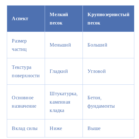
Мелкий
Крупнозернистый
Аспект
песок
песок
Размер
Меньший
Больший
частиц
Текстура
Гладкий
Угловой
поверхности
Штукатурка,
Основное
Бетон,
каменная
назначение
фундаменты
кладка
Вклад силы
Ниже
Выше