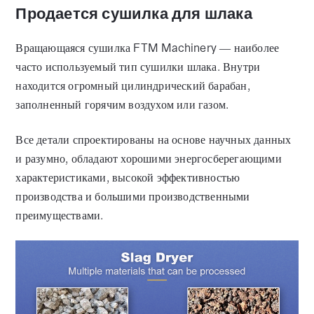
Продается сушилка для шлака
Вращающаяся сушилка FTM Machinery — наиболее
часто используемый тип сушилки шлака. Внутри
находится огромный цилиндрический барабан,
заполненный горячим воздухом или газом.
Все детали спроектированы на основе научных данных
и разумно, обладают хорошими энергосберегающими
характеристиками, высокой эффективностью
производства и большими производственными
преимуществами.