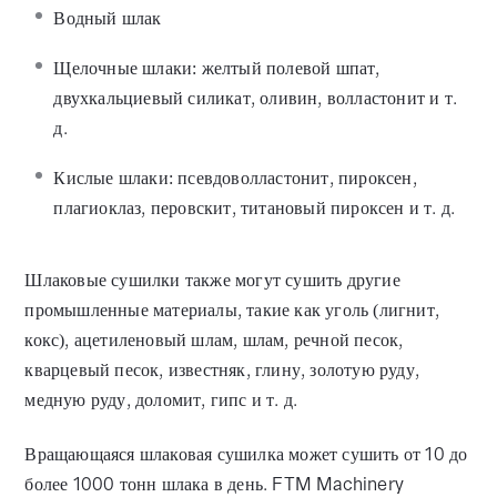
Водный шлак
Щелочные шлаки: желтый полевой шпат,
двухкальциевый силикат, оливин, волластонит и т.
д.
Кислые шлаки: псевдоволластонит, пироксен,
плагиоклаз, перовскит, титановый пироксен и т. д.
Шлаковые сушилки также могут сушить другие
промышленные материалы, такие как уголь (лигнит,
кокс), ацетиленовый шлам, шлам, речной песок,
кварцевый песок, известняк, глину, золотую руду,
медную руду, доломит, гипс и т. д.
Вращающаяся шлаковая сушилка может сушить от 10 до
более 1000 тонн шлака в день. FTM Machinery