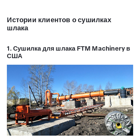
Истории клиентов о сушилках
шлака
1. Сушилка для шлака FTM Machinery в
США