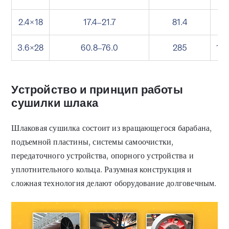
2.4×18
17.4–21.7
81.4
49
3.6×28
60.8–76.0
285
13
Устройство и принцип работы
сушилки шлака
Шлаковая сушилка состоит из вращающегося барабана,
подъемной пластины, системы самоочистки,
передаточного устройства, опорного устройства и
уплотнительного кольца. Разумная конструкция и
сложная технология делают оборудование долговечным.