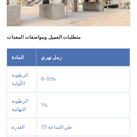
متطلبات العميل ومواصفات المعدات
رمل نهري
المادة
الرطوبة
8–10%
الأولية
الرطوبة
1%
النهائية
70 طن/الساعة
القدرة