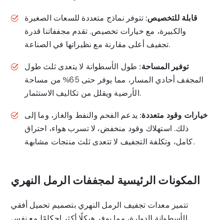
قابلة للتخصيص
: تتوفر نماذج متعددة للسعات الصغيرة
والكبيرة، مع خيارات تخصيص. تقدم مجففاتنا قدرة
تجفيف أعلى مقارنة مع نظيراتها في الصناعة.
توفير المساحة
: طول الأسطوانة لا يتعدى ثلث طول
المجفف أحادي المسار، مما يوفر حتى 65% من مساحة
الأرضية ويقلل من تكاليف الاستثمار.
خيارات وقود متعددة
: يدعم الفحم والنفط والغاز، وما إلى
ذلك. استهلاك وقود منخفض، لا تسرب هواء، احتراق
كامل، وتكلفة التجفيف لا تتعدى ثلث منتجات مشابهة.
المكونات الرئيسية لمجففات الرمل النهري
تتميز معدات تجفيف الرمل النهري بتصميم تحميل أفقي
للأسطوانة الدوارة، مما يوفر هيكلًا أكثر إحكامًا مع نفس