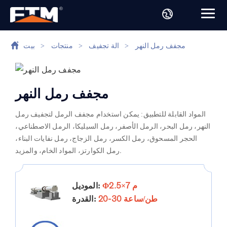
مجفف رمل النهر
>
الة تجفيف
>
منتجات
>
بيت
مجفف رمل النهر
المواد القابلة للتطبيق: يمكن استخدام مجفف الرمل لتجفيف رمل
النهر، رمل البحر، الرمل الأصفر، رمل السيليكا، الرمل الاصطناعي،
الحجر المسحوق، رمل الكسر، رمل الزجاج، رمل نفايات البناء،
رمل الكوارتز، المواد الخام، والمزيد.
Φ2.5×7 م
الموديل:
20-30 طن/ساعة
القدرة: