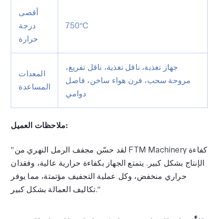
أقصى
750°C
درجة
حرارة
جهاز تغذية، ناقل تغذية، ناقل تفريغ،
المعدات
مروحة سحب، فرن هواء ساخن، فاصل
المساعدة
دوامي
ملاحظات العميل:
"لقد حسّن مجفف الرمل النهري من FTM Machinery كفاءة
الإنتاج بشكل كبير. يتمتع الجهاز بكفاءة حرارية عالية، وفقدان
حراري منخفض، وكل عملية التجفيف مؤتمتة، مما يوفر
تكاليف العمالة بشكل كبير."