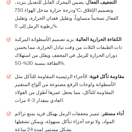
التجفيف الفعال
: يضمن المحرك القابل للتعديل بتردد،
ودرجة حرارة مدخل الهواء 750°C، وتصميم الإغلاق
الفعال تسخيناً متساوياً، وتقليل فقدان الحرارة، وتقليل
رطوبة الرمل إلى 0%.
الكفاءة الحرارية العالية
: يزيد تصميم الأسطوانة المركبة
ذات الطبقات الثلاث من وقت تبادل الحرارة، مما يحسن
دوران الحرارة للرمل في المجفف ويقلل من استهلاك
الطاقة بنسبة 30%–50%.
مقاومة تآكل قوية
: الأجزاء الرئيسية المقاومة للتآكل مثل
الأسطوانة ولوحات الرفع مصنوعة من ألواح المنغنيز
المقاومة للتآكل، مما يجعل عمرها أطول من الفولاذ
العادي بمقدار 3-4 مرات.
أداء مستقر
: تتميز مجففات الرمل بهيكل فريد يمنع تراكم
المواد، ولا توجد أجزاء تتآكل بسهولة، ويمكن تشغيلها
بشكل مستمر لمدة 24 ساعة.