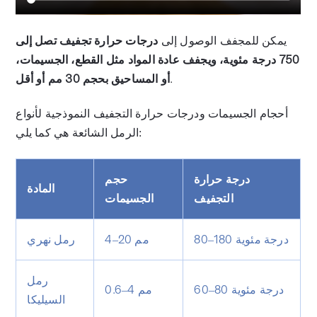
يمكن للمجفف الوصول إلى
درجات حرارة تجفيف تصل إلى
750 درجة مئوية، ويجفف عادة المواد مثل القطع، الجسيمات،
.
أو المساحيق بحجم 30 مم أو أقل
أحجام الجسيمات ودرجات حرارة التجفيف النموذجية لأنواع
الرمل الشائعة هي كما يلي:
درجة حرارة
حجم
المادة
التجفيف
الجسيمات
80–180 درجة مئوية
4–20 مم
رمل نهري
رمل
60–80 درجة مئوية
0.6–4 مم
السيليكا