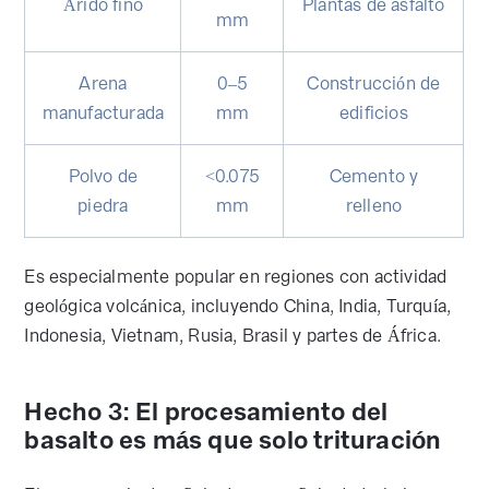
Árido fino
Plantas de asfalto
mm
Arena
0–5
Construcción de
manufacturada
mm
edificios
Polvo de
<0.075
Cemento y
piedra
mm
relleno
Es especialmente popular en regiones con actividad
geológica volcánica, incluyendo China, India, Turquía,
Indonesia, Vietnam, Rusia, Brasil y partes de África.
Hecho 3: El procesamiento del
basalto es más que solo trituración