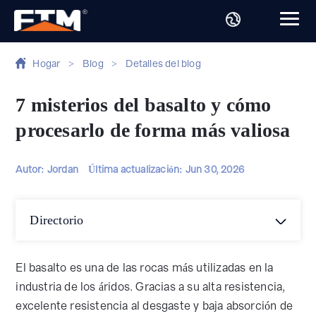
Hogar
>
Blog
>
Detalles del blog
7 misterios del basalto y cómo
procesarlo de forma más valiosa
Autor: Jordan
Última actualización:
Jun 30, 2026
Directorio
El basalto es una de las rocas más utilizadas en la
industria de los áridos. Gracias a su alta resistencia,
excelente resistencia al desgaste y baja absorción de