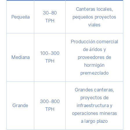
Canteras locales,
30–80
Pequeña
pequeños proyectos
TPH
viales
Producción comercial
de áridos y
100–300
Mediana
proveedores de
TPH
hormigón
premezclado
Grandes canteras,
proyectos de
300–800
Grande
infraestructura y
TPH
operaciones mineras
a largo plazo