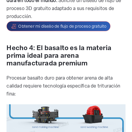
dura en todo el mundo.
Solicite un diseño de flujo de
proceso 3D gratuito adaptado a sus requisitos de
producción.
Obtener mi diseño de flujo de proceso gratuito
Hecho 4: El basalto es la materia
prima ideal para arena
manufacturada premium
Procesar basalto duro para obtener arena de alta
calidad requiere tecnología específica de trituración
fina: