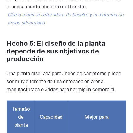
procesamiento eficiente del basalto.
Cómo elegir la trituradora de basalto y la máquina de
arena adecuadas
Hecho 5: El diseño de la planta
depende de sus objetivos de
producción
Una planta diseñada para áridos de carreteras puede
ser muy diferente de una enfocada en arena
manufacturada o áridos para hormigón comercial.
Tamaño
de
Capacidad
Mejor para
planta