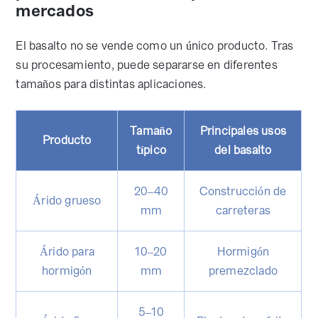
mercados
El basalto no se vende como un único producto. Tras
su procesamiento, puede separarse en diferentes
tamaños para distintas aplicaciones.
Tamaño
Principales usos
Producto
típico
del basalto
20–40
Construcción de
Árido grueso
mm
carreteras
Árido para
10–20
Hormigón
hormigón
mm
premezclado
5–10