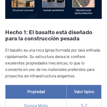
Hecho 1: El basalto está diseñado
para la construcción pesada
El basalto es una roca ígnea formada por lava enfriada
rápidamente. Su estructura densa le confiere
excelentes propiedades mecánicas, lo que lo
convierte en uno de los materiales preferidos para
proyectos de infraestructura exigentes.
Propiedad
Valor típico
Dureza Mohs
5–7