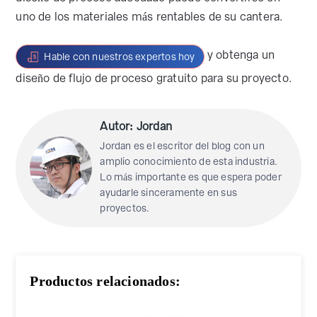
uno de los materiales más rentables de su cantera.
y obtenga un
Hable con nuestros expertos hoy
diseño de flujo de proceso gratuito para su proyecto.
Autor: Jordan
Jordan es el escritor del blog con un
amplio conocimiento de esta industria.
Lo más importante es que espera poder
ayudarle sinceramente en sus
proyectos.
Productos relacionados: