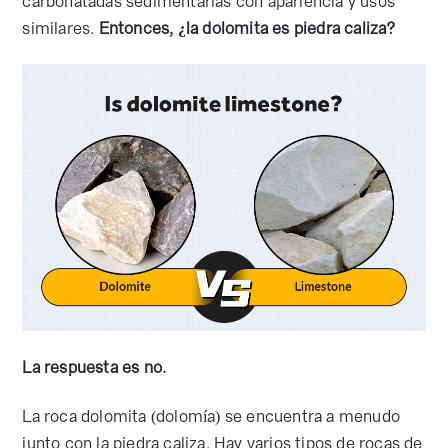
carbonatadas sedimentarias con apariencia y usos
similares.
Entonces, ¿la dolomita es piedra caliza?
La respuesta es no.
La roca dolomita (dolomía) se encuentra a menudo
junto con la piedra caliza. Hay varios tipos de rocas de