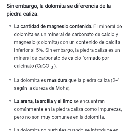
Sin embargo, la dolomita se diferencia de la
piedra caliza.
La cantidad de magnesio contenida.
El mineral de
dolomita es un mineral de carbonato de calcio y
magnesio (dolomita) con un contenido de calcita
inferior al 5%. Sin embargo, la piedra caliza es un
mineral de carbonato de calcio formado por
calcinato (CaCO
).
3
La dolomita es
más dura
que la piedra caliza (2-4
según la dureza de Mohs).
La arena, la arcilla y el limo
se encuentran
comúnmente en la piedra caliza como impurezas,
pero no son muy comunes en la dolomita.
La dolomita no burbujea cuando se introduce en