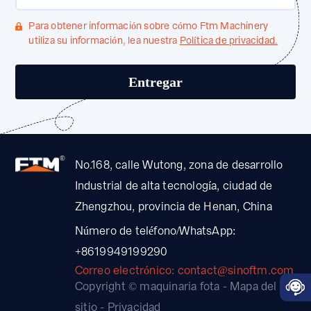
Para obtener información sobre cómo Ftm Machinery
utiliza su información, lea nuestra
Política de privacidad.
No.168, calle Wutong, zona de desarrollo
Industrial de alta tecnología, ciudad de
Zhengzhou, provincia de Henan, China
Número de teléfono/WhatsApp:
+8619949199290
Correo electrónico: contact@sinoftm.com
Copyright © maquinaria fota -
Mapa del
sitio
-
Privacidad