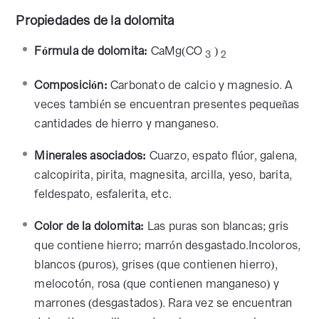
Propiedades de la dolomita
Fórmula de dolomita:
CaMg(CO
)
3
2
Composición:
Carbonato de calcio y magnesio. A
veces también se encuentran presentes pequeñas
cantidades de hierro y manganeso.
Minerales asociados:
Cuarzo, espato flúor, galena,
calcopirita, pirita, magnesita, arcilla, yeso, barita,
feldespato, esfalerita, etc.
Color de la dolomita:
Las puras son blancas; gris
que contiene hierro; marrón desgastado.Incoloros,
blancos (puros), grises (que contienen hierro),
melocotón, rosa (que contienen manganeso) y
marrones (desgastados). Rara vez se encuentran