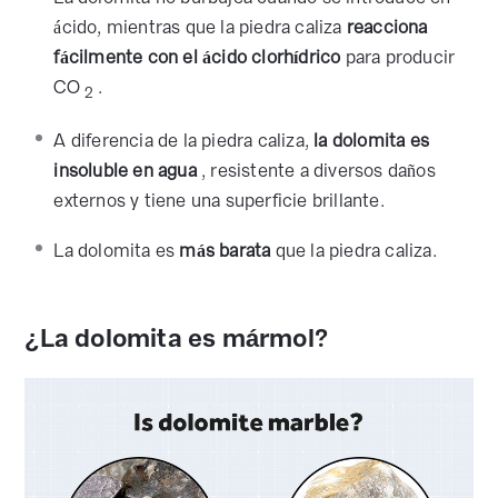
ácido, mientras que la piedra caliza
reacciona
fácilmente con el ácido clorhídrico
para producir
CO
.
2
A diferencia de la piedra caliza,
la dolomita es
insoluble en agua
, resistente a diversos daños
externos y tiene una superficie brillante.
La dolomita es
más barata
que la piedra caliza.
¿La dolomita es mármol?