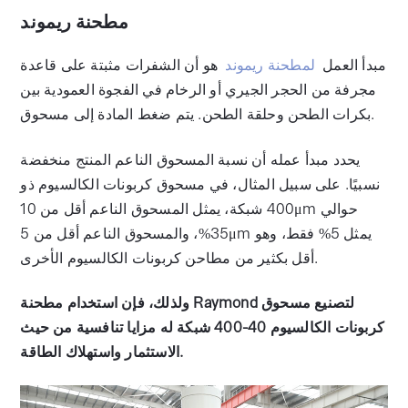
مطحنة ريموند
مبدأ العمل
لمطحنة ريموند
هو أن الشفرات مثبتة على قاعدة
مجرفة من الحجر الجيري أو الرخام في الفجوة العمودية بين
بكرات الطحن وحلقة الطحن. يتم ضغط المادة إلى مسحوق.
يحدد مبدأ عمله أن نسبة المسحوق الناعم المنتج منخفضة
نسبيًا. على سبيل المثال، في مسحوق كربونات الكالسيوم ذو
400 شبكة، يمثل المسحوق الناعم أقل من 10μm حوالي
35%، والمسحوق الناعم أقل من 5μm يمثل 5% فقط، وهو
أقل بكثير من مطاحن كربونات الكالسيوم الأخرى.
ولذلك، فإن استخدام مطحنة Raymond لتصنيع مسحوق
كربونات الكالسيوم 40-400 شبكة له مزايا تنافسية من حيث
الاستثمار واستهلاك الطاقة.