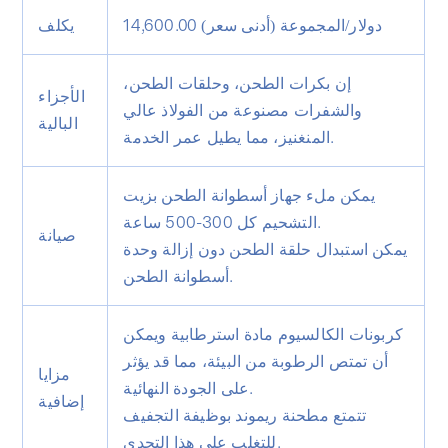
14,600.00 دولار/المجموعة (أدنى سعر)
يكلف
إن بكرات الطحن، وحلقات الطحن،
الأجزاء
والشفرات مصنوعة من الفولاذ عالي
البالية
المنغنيز، مما يطيل عمر الخدمة.
يمكن ملء جهاز أسطوانة الطحن بزيت
التشحيم كل 300-500 ساعة.
صيانة
يمكن استبدال حلقة الطحن دون إزالة وحدة
أسطوانة الطحن.
كربونات الكالسيوم مادة استرطابية ويمكن
أن تمتص الرطوبة من البيئة، مما قد يؤثر
مزايا
على الجودة النهائية.
إضافية
تتمتع مطحنة ريموند بوظيفة التجفيف
للتغلب على هذا التحدي.