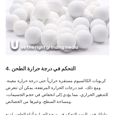
4. التحكم في درجة حرارة الطحن
كربونات الكالسيوم مستقرة حرارياً حتى درجة حرارة معينة.
ومع ذلك، عند درجات الحرارة المرتفعة، يمكن أن تتعرض
للتدهور الحراري، مما يؤدي إلى انخفاض في حجم الجسيمات،
ومساحة السطح، وغيرها من الخصائص.
ولذلك فمن المهم التحكم في درجة الحرارة أثناء الطحن لمنع