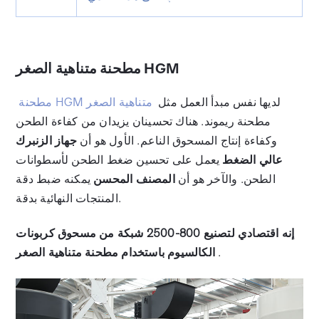
مطحنة متناهية الصغر HGM
لديها نفس مبدأ العمل مثل
مطحنة HGM متناهية الصغر
مطحنة ريموند. هناك تحسينان يزيدان من كفاءة الطحن
وكفاءة إنتاج المسحوق الناعم. الأول هو أن
جهاز الزنبرك
عالي الضغط
يعمل على تحسين ضغط الطحن لأسطوانات
الطحن. والآخر هو أن
المصنف المحسن
يمكنه ضبط دقة
المنتجات النهائية بدقة.
إنه اقتصادي لتصنيع 800-2500 شبكة من مسحوق كربونات
.
الكالسيوم باستخدام مطحنة متناهية الصغر