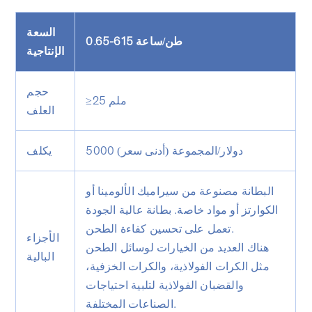
السعة
0.65-615 طن/ساعة
الإنتاجية
حجم
≥25 ملم
العلف
5000 دولار/المجموعة (أدنى سعر)
يكلف
البطانة مصنوعة من سيراميك الألومينا أو
الكوارتز أو مواد خاصة. بطانة عالية الجودة
تعمل على تحسين كفاءة الطحن.
الأجزاء
هناك العديد من الخيارات لوسائل الطحن
البالية
مثل الكرات الفولاذية، والكرات الخزفية،
والقضبان الفولاذية لتلبية احتياجات
الصناعات المختلفة.