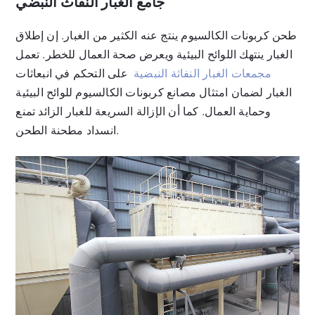
جامع الغبار النفاث النبضي
طحن كربونات الكالسيوم ينتج عنه الكثير من الغبار. إن إطلاق
الغبار ينتهك اللوائح البيئية ويعرض صحة العمال للخطر. تعمل
مجمعات الغبار النفاثة النبضية
على التحكم في انبعاثات
الغبار لضمان امتثال مصانع كربونات الكالسيوم للوائح البيئية
وحماية العمال. كما أن الإزالة السريعة للغبار الزائد تمنع
انسداد مطحنة الطحن.