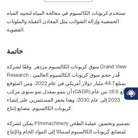
تستخدم كربونات الكالسيوم في معالجة المياه لتحييد المياه
الحمضية وإزالة الشوائب مثل المعادن الثقيلة والملوثات
العضوية.
خاتمة
سوق كربونات الكالسيوم مزدهر. وفقًا لشركة Grand View
Research ، قُدر حجم سوق كربونات الكالسيوم العالمي
بمبلغ 44.7 مليار دولار أمريكي في عام 2022، ومن المتوقع
أن ينمو بمعدل نمو سنوي مركب (CAGR) يبلغ 6.6٪ من عام
2023 إلى عام 2030. وهذا يحفز المستثمرين على إنشاء
كربونات الكالسيوم. مصانع إنتاج.
يمكن لشركة Ftmmachinery تصميم وتحسين عملية الطحن
لمصانع كربونات الكالسيوم استنادًا إلى المواد الخام والإنتاج