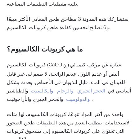
تلبية متطلبات التطبيقات الصناعية.
ستشاركك هذه المدونة 3 مطاحن طحن المعادن الأكثر مبيعًا
و6 نصائح لتحسين كفاءة طحن كربونات الكالسيوم.
ما هي كربونات الكالسيوم؟
) عبارة عن مركب كيميائي
كربونات الكالسيوم (CaCO
3
أبيض أو عديم اللون، عديم الرائحة، لا طعم له، غير قابل
للذوبان في الماء، قابل للذوبان في الأحماض. يحدث بشكل
أساسي في
الحجر الجيري
والرخام
والكالسيت
والطباشير
والحجر الجيري والأراجونيت.
والدولوميت
واحدة من أكثر المواد تنوعًا، كربونات الكالسيوم، لها مئات
الاستخدامات. تتطلب العديد من هذه التطبيقات طحن الصخور
التي تحتوي على كربونات الكالسيوم إلى مسحوق كربونات