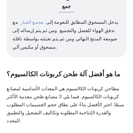
جمع
يدخل المسحوق المطابق للنعومة إلى
مجمع الغبار
مع
تدفق الهواء للفصل والتجميع. ومن ثم يتم إرساله إلى
صومعة المنتج النهائي ومن ثم يتم تعبئته بواسطة ناقلة
مسحوق أو مكبس آلي.
ما هو أفضل آلة طحن كربونات الكالسيوم؟
مطاحن كربونات الكالسيوم هي المعدات الأساسية لمصانع
كربونات الكالسيوم. فيما يلي 3 مصانع طحن معدنية الأكثر
مبيعًا. اختر الأفضل بناءً على نطاق حجم الجسيمات المطلوب
والقدرة الإنتاجية المطلوبة وتكاليف التشغيل والتطبيق
المحدد.