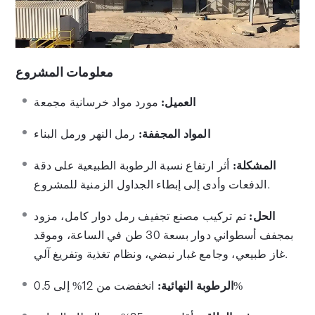
معلومات المشروع
العميل:
مورد مواد خرسانية مجمعة
المواد المجففة:
رمل النهر ورمل البناء
المشكلة:
أثر ارتفاع نسبة الرطوبة الطبيعية على دقة
الدفعات وأدى إلى إبطاء الجداول الزمنية للمشروع.
الحل:
تم تركيب مصنع تجفيف رمل دوار كامل، مزود
بمجفف أسطواني دوار بسعة 30 طن في الساعة، وموقد
غاز طبيعي، وجامع غبار نبضي، ونظام تغذية وتفريغ آلي.
انخفضت من 12% إلى 0.5%
الرطوبة النهائية: