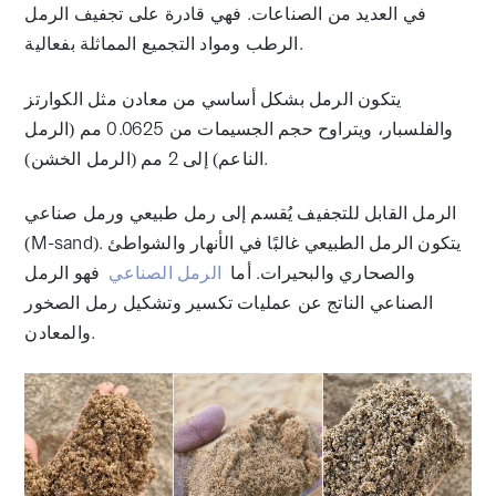
في العديد من الصناعات. فهي قادرة على تجفيف الرمل
الرطب ومواد التجميع المماثلة بفعالية.
يتكون الرمل بشكل أساسي من معادن مثل الكوارتز
والفلسبار، ويتراوح حجم الجسيمات من 0.0625 مم (الرمل
الناعم) إلى 2 مم (الرمل الخشن).
الرمل القابل للتجفيف يُقسم إلى رمل طبيعي ورمل صناعي
(M-sand). يتكون الرمل الطبيعي غالبًا في الأنهار والشواطئ
والصحاري والبحيرات. أما
الرمل الصناعي
فهو الرمل
الصناعي الناتج عن عمليات تكسير وتشكيل رمل الصخور
والمعادن.