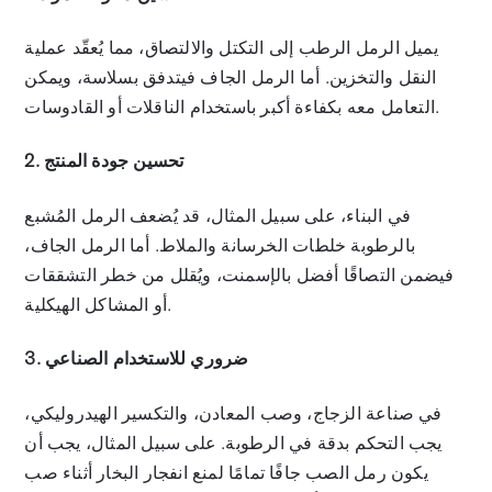
يميل الرمل الرطب إلى التكتل والالتصاق، مما يُعقّد عملية
النقل والتخزين. أما الرمل الجاف فيتدفق بسلاسة، ويمكن
التعامل معه بكفاءة أكبر باستخدام الناقلات أو القادوسات.
2. تحسين جودة المنتج
في البناء، على سبيل المثال، قد يُضعف الرمل المُشبع
بالرطوبة خلطات الخرسانة والملاط. أما الرمل الجاف،
فيضمن التصاقًا أفضل بالإسمنت، ويُقلل من خطر التشققات
أو المشاكل الهيكلية.
3. ضروري للاستخدام الصناعي
في صناعة الزجاج، وصب المعادن، والتكسير الهيدروليكي،
يجب التحكم بدقة في الرطوبة. على سبيل المثال، يجب أن
يكون رمل الصب جافًا تمامًا لمنع انفجار البخار أثناء صب