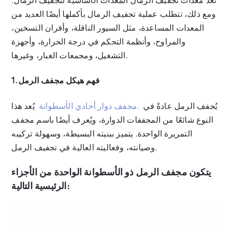
تُعدّ معدات تجفيف الرمال المعدات الأساسية لتجفيف الرمال.
ومع ذلك، تتطلب عملية تجفيف الرمال بأكملها أيضًا العديد من
المعدات المساعدة، مثل السيور الناقلة، وأفران التسخين،
والمراوح، وأنظمة التحكم في درجة الحرارة، وأجهزة
التشغيل، ومجمعات الغبار، وغيرها.
1. فهم هيكل مجفف الرمل
يُجفف الرمل عادةً في
مجفف دوار أحادي الأسطوانة.
يُعد هذا
النوع شائعًا من المجففات الدوارة، ويُعرف أيضًا باسم مجفف
التمريرة الواحدة. يتميز ببنيته البسيطة، وسهولة تركيبه
وصيانته، وفعاليته العالية في تجفيف الرمل.
يتكون مجفف الرمل ذو الأسطوانة الواحدة من الأجزاء
الرئيسية التالية: