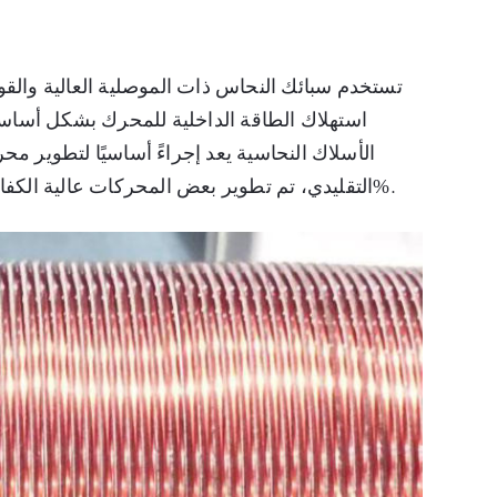
تستخدم سبائك النحاس ذات الموصلية العالية والقو
استهلاك الطاقة الداخلية للمحرك بشكل أساس
الأسلاك النحاسية يعد إجراءً أساسيًا لتطوير م
التقليدي، تم تطوير بعض المحركات عالية الكفاءة مع زيادة استخدام اللفات النحاسية بنسبة 25-100%.