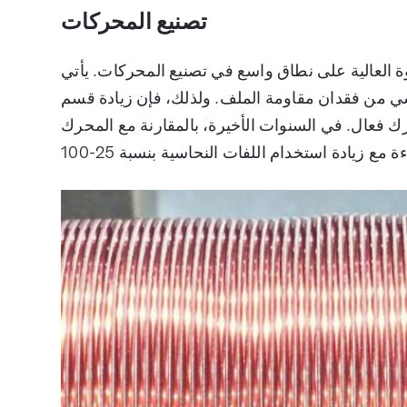
تصنيع المحركات
ة العالية على نطاق واسع في تصنيع المحركات. يأتي
ي من فقدان مقاومة الملف. ولذلك، فإن زيادة قسم
حرك فعال. في السنوات الأخيرة، بالمقارنة مع المحرك