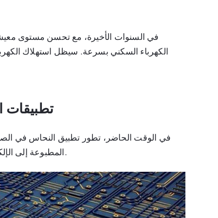
في السنوات الأخيرة، مع تحسن مستوى معيشة ا
الكهرباء السكني بسرعة. سيظل استهلاك الكهرباء
2. تطبيقات
في الوقت الحاضر، تطور تطبيق النحاس في الصناعة 
المطبوعة إلى الإلكترونيات الدقيقة والدوائر المتكاملة لأشباه الموصلات.