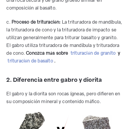
una roca oscura y de grano grueso similar en
composición al basalto.
c.
Proceso de trituración:
La trituradora de mandíbula,
la trituradora de cono y la trituradora de impacto se
utilizan generalmente para triturar basalto y granito.
El gabro utiliza trituradora de mandíbula y trituradora
de cono.
Conozca más sobre
trituración de granito
y
trituración de basalto
.
2. Diferencia entre gabro y diorita
El gabro y la diorita son rocas ígneas, pero difieren en
su composición mineral y contenido máfico.