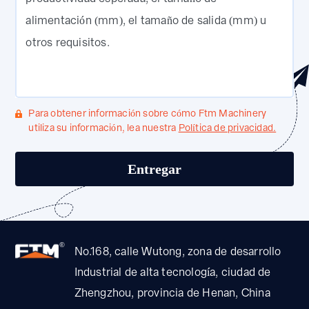
alimentación (mm), el tamaño de salida (mm) u
otros requisitos.
Para obtener información sobre cómo Ftm Machinery
utiliza su información, lea nuestra
Política de privacidad.
No.168, calle Wutong, zona de desarrollo
Industrial de alta tecnología, ciudad de
Zhengzhou, provincia de Henan, China