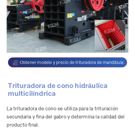
Obtener modelo y precio de trituradora de mandíbula
Trituradora de cono hidráulica
multicilíndrica
La trituradora de cono se utiliza para la trituración
secundaria y fina del gabro y determina la calidad del
producto final.