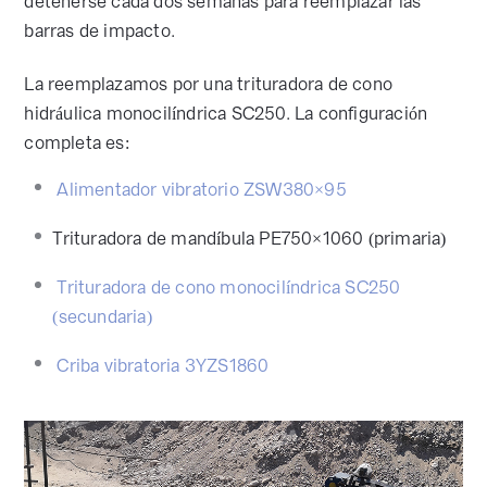
detenerse cada dos semanas para reemplazar las
barras de impacto.
La reemplazamos por una trituradora de cono
hidráulica monocilíndrica SC250. La configuración
completa es:
Alimentador vibratorio ZSW380×95
Trituradora de mandíbula PE750×1060 (primaria)
Trituradora de cono monocilíndrica SC250
(secundaria)
Criba vibratoria 3YZS1860