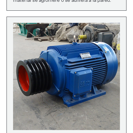
material se aglomere o se adhiera a la pared.