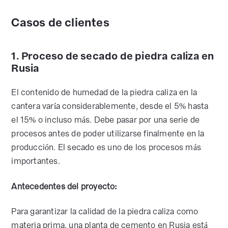
Casos de clientes
1. Proceso de secado de piedra caliza en
Rusia
El contenido de humedad de la piedra caliza en la
cantera varía considerablemente, desde el 5% hasta
el 15% o incluso más. Debe pasar por una serie de
procesos antes de poder utilizarse finalmente en la
producción. El secado es uno de los procesos más
importantes.
Antecedentes del proyecto:
Para garantizar la calidad de la piedra caliza como
materia prima, una planta de cemento en Rusia está