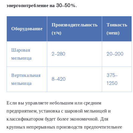
энергопотребление на 30–50%.
Производительность
Тонкость
Оборудование
(т/ч)
(меш)
Шаровая
2–280
20–200
мельница
Вертикальная
375–
8–420
мельница
1250
Если вы управляете небольшим или средним
предприятием, установка с шаровой мельницей и
классификатором будет более экономичной. Для
крупных непрерывных производств предпочтительнее