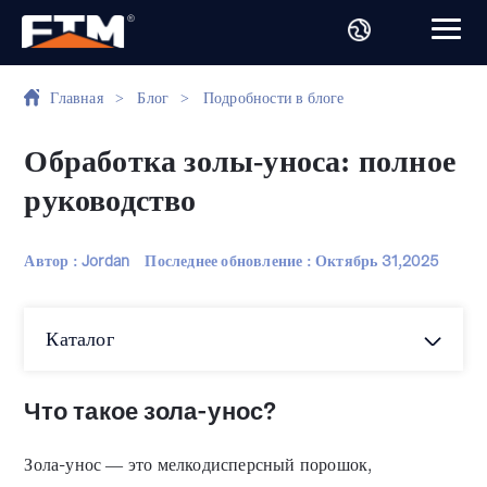
Главная
>
Блог
>
Подробности в блоге
Обработка золы-уноса: полное
руководство
Автор : Jordan
Последнее обновление :
Октябрь 31,2025
Каталог
Что такое зола-унос?
Зола-унос — это мелкодисперсный порошок,