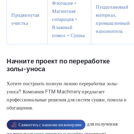
Флотация +
Пуццолановый
Магнитная
Продвинутая
материал,
сепарация +
очистка
промышленный
Влажный
наполнитель
помол + Сушка
Начните проект по переработке
золы-уноса
Хотите построить полную линию переработки золы-
уноса? Компания FTM Machinery предлагает
профессиональные решения для систем сушки, помола и
обогащения.
для получения
Свяжитесь с нашими инженерами
индивидуального проекта и расчёта стоимости.