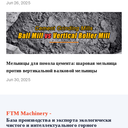
Jun 26, 2025
Мельницы для помола цемента: шаровая мельница
против вертикальной валковой мельницы
Jun 30, 2025
FTM Machinery -
База производства и экспорта экологически
чистого и интеллектуального горного