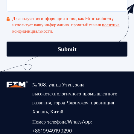
Для получения информации о том, как Ftmmachinery
использует вашу информацию, прочитайте наш
политика
конфиденциальности.
№ 168, улица Утун, зона
высокотехнологичного промышленного
развития, город Чжэнчжоу, провинция
Хэнань, Китай
Номер телефона/WhatsApp:
+8619949199290