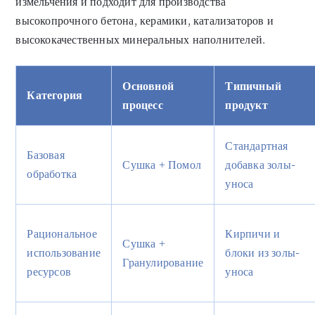
измельчения и подходит для производства
высокопрочного бетона, керамики, катализаторов и
высококачественных минеральных наполнителей.
Основной
Типичный
Категория
процесс
продукт
Стандартная
Базовая
Сушка + Помол
добавка золы-
обработка
уноса
Рациональное
Кирпичи и
Сушка +
использование
блоки из золы-
Гранулирование
ресурсов
уноса