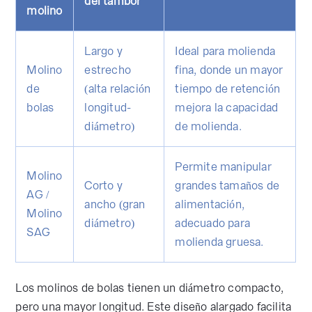
del tambor
molino
Largo y
Ideal para molienda
Molino
estrecho
fina, donde un mayor
de
(alta relación
tiempo de retención
bolas
longitud-
mejora la capacidad
diámetro)
de molienda.
Permite manipular
Molino
Corto y
grandes tamaños de
AG /
ancho (gran
alimentación,
Molino
diámetro)
adecuado para
SAG
molienda gruesa.
Los molinos de bolas tienen un diámetro compacto,
pero una mayor longitud. Este diseño alargado facilita