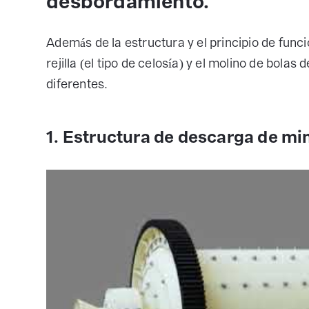
desbordamiento.
Además de la estructura y el principio de funci
rejilla (el tipo de celosía) y el molino de bola
diferentes.
1. Estructura de descarga de min