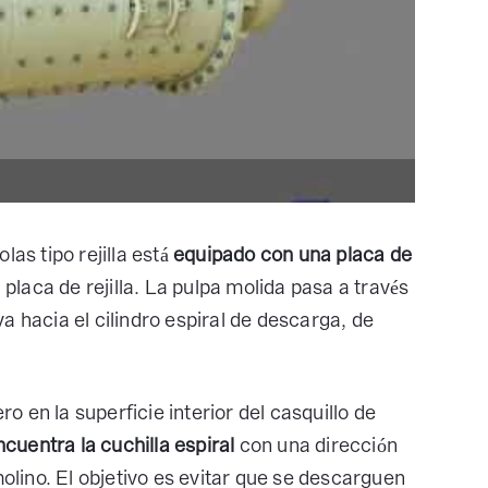
las tipo rejilla está
equipado con una placa de
placa de rejilla. La pulpa molida pasa a través
eva hacia el cilindro espiral de descarga, de
ro en la superficie interior del casquillo de
ncuentra la cuchilla espiral
con una dirección
molino. El objetivo es evitar que se descarguen