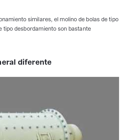
onamiento similares, el molino de bolas de tipo
s de tipo desbordamiento son bastante
eral diferente