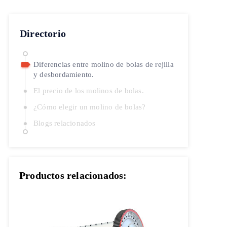
Directorio
Diferencias entre molino de bolas de rejilla
y desbordamiento.
El precio de los molinos de bolas.
¿Cómo elegir un molino de bolas?
Blogs relacionados
Productos relacionados: