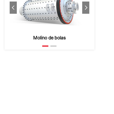
Bola de acero de molienda