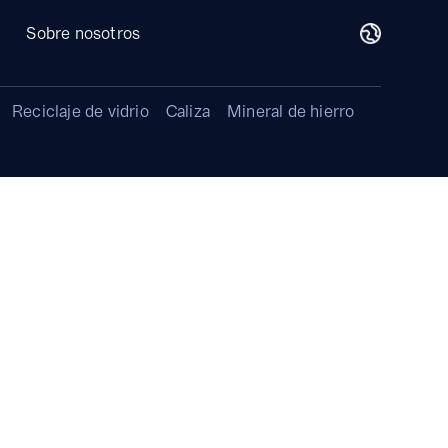
Sobre nosotros
Reciclaje de vidrio
Caliza
Mineral de hierro