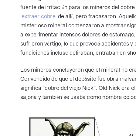
fuente de irritación para los mineros del cobr
extraer cobre
de allí, pero fracasaron. Aquell
misterioso mineral comenzaron a mostrar s
a experimentar intensos dolores de estómago, 
sufrieron vértigo, lo que provocó accidentes y
fundiciones incluso deliraban, entraban en sh
Los mineros concluyeron que el mineral no era
Convencido de que el depósito fue obra malvad
significa "cobre del viejo Nick". Old Nick era
sajona y también se usaba como nombre coloqui