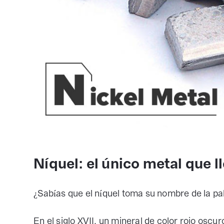
Níquel: el único metal que l
¿Sabías que el níquel toma su nombre de la p
En el siglo XVII, un mineral de color rojo osc