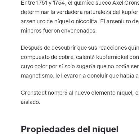
Entre 1751 y 1754, el químico sueco Axel Cron
determinar la verdadera naturaleza del kupfer
arseniuro de níquel o niccolita. El arseniuro de 
mineros fueron envenenados.
Después de descubrir que sus reacciones quím
compuesto de cobre, calentó kupfernickel con
cuyo color por sí solo sugería que no podía se
magnetismo, le llevaron a concluir que había 
Cronstedt nombró al nuevo elemento níquel, en
aislado.
Propiedades del níquel