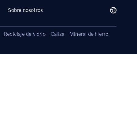
Sobre nosotros
Reciclaje de vidrio
Caliza
Mineral de hierro