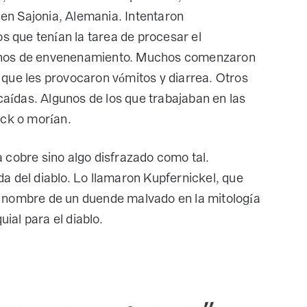
e en Sajonia, Alemania. Intentaron
os que tenían la tarea de procesar el
ignos de envenenamiento. Muchos comenzaron
que les provocaron vómitos y diarrea. Otros
 caídas. Algunos de los que trabajaban en las
ock o morían.
 cobre sino algo disfrazado como tal.
a del diablo. Lo llamaron Kupfernickel, que
 el nombre de un duende malvado en la mitología
al para el diablo.