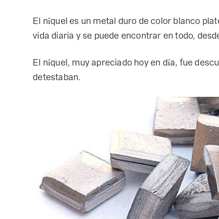
El níquel es un metal duro de color blanco pl
vida diaria y se puede encontrar en todo, des
El níquel, muy apreciado hoy en día, fue descu
detestaban.