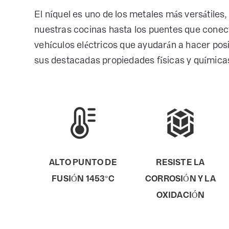
El níquel es uno de los metales más versátiles,
nuestras cocinas hasta los puentes que conect
vehículos eléctricos que ayudarán a hacer posi
sus destacadas propiedades físicas y química
ALTO PUNTO DE
RESISTE LA
FUSIÓN 1453°C
CORROSIÓN Y LA
OXIDACIÓN