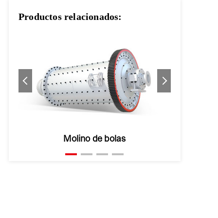
Productos relacionados:
maquina de flotacion