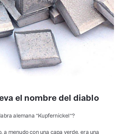
leva el nombre del diablo
alabra alemana "Kupfernickel"?
uro, a menudo con una capa verde, era una