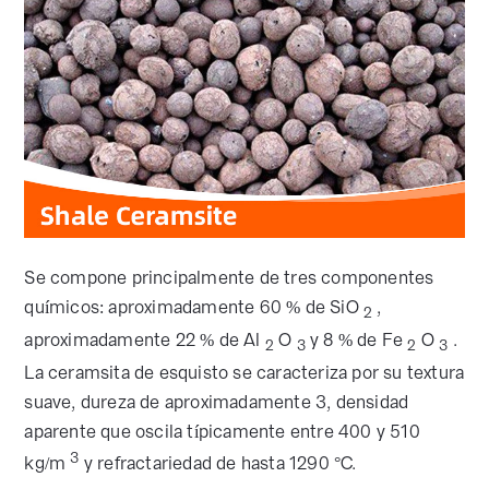
Se compone principalmente de tres componentes
químicos: aproximadamente 60 % de SiO
,
2
aproximadamente 22 % de Al
O
y 8 % de Fe
O
.
2
3
2
3
La ceramsita de esquisto se caracteriza por su textura
suave, dureza de aproximadamente 3, densidad
aparente que oscila típicamente entre 400 y 510
3
kg/m
y refractariedad de hasta 1290 °C.