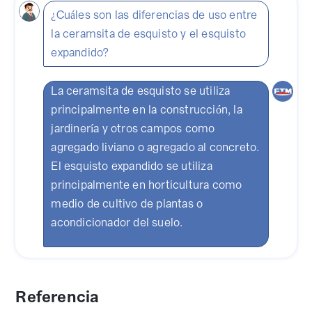
¿Cuáles son las diferencias de uso entre
la ceramsita de esquisto y el esquisto
expandido?
La ceramsita de esquisto se utiliza
principalmente en la construcción, la
jardinería y otros campos como
agregado liviano o agregado al concreto.
El esquisto expandido se utiliza
principalmente en horticultura como
medio de cultivo de plantas o
acondicionador del suelo.
Referencia