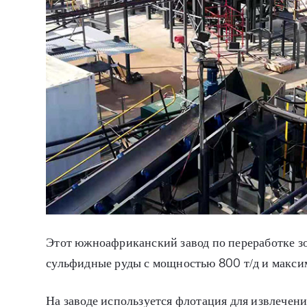
Этот южноафриканский завод по переработке з
сульфидные руды с мощностью 800 т/д и макси
На заводе используется флотация для извлечени