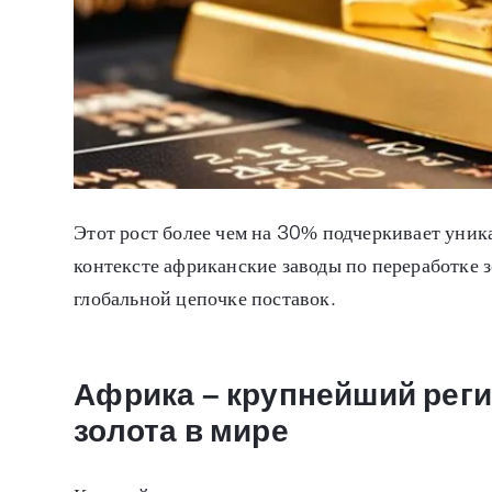
Этот рост более чем на 30% подчеркивает уник
контексте африканские заводы по переработке з
глобальной цепочке поставок.
Африка – крупнейший рег
золота в мире