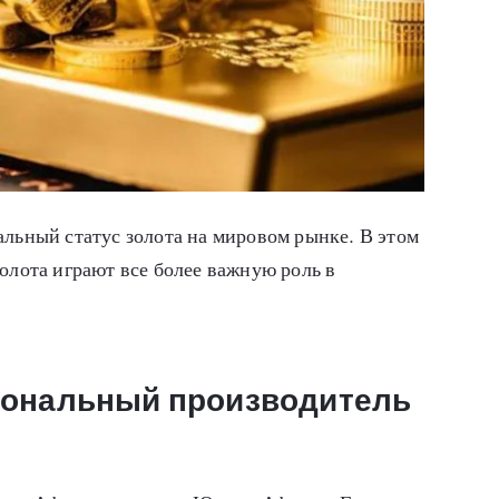
альный статус золота на мировом рынке. В этом
олота играют все более важную роль в
иональный производитель