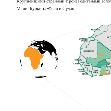
Крупнейшими странами-производителями золот
Мали, Буркина-Фасо и Судан.