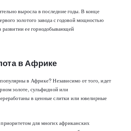
тельно выросла в последние годы. В конце
первого золотого завода с годовой мощностью
 в развитии ее горнодобывающей
лота в Африке
 популярны в Африке? Независимо от того, идет
орном золоте, сульфидной или
 переработаны в ценные слитки или ювелирные
я приоритетом для многих африканских