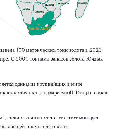
вела 100 метрических тонн золота в 2023
 мире. С 5000 тоннами запасов золота Южная
.
яется одним из крупнейших в мире
йшая золотая шахта в мире South Deep и самая
", сильно зависит от золота, этот минерал
добывающей промышленности.