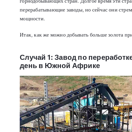
горнодобывающих стран. Долгое время эти стр
перерабатывающие заводы, но сейчас они стре
мощности.
Итак, как же можно добывать больше золота пр
Случай 1: Завод по переработке
день в Южной Африке