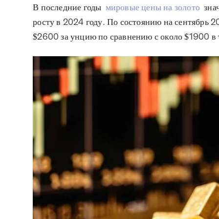
В последние годы
мировые цены на золото
знач
росту в 2024 году. По состоянию на сентябрь 2
$2600 за унцию по сравнению с около $1900 в 