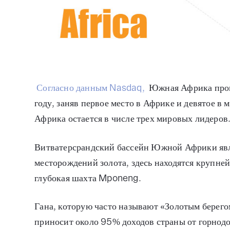
Согласно данным Nasdaq,
Южная Африка произ
году, заняв первое место в Африке и девятое в
Африка остается в числе трех мировых лидеров
Витватерсрандский бассейн Южной Африки явл
месторождений золота, здесь находятся крупне
глубокая шахта Mponeng.
Гана, которую часто называют «Золотым берегом
приносит около 95% доходов страны от горно