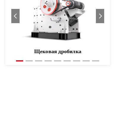
Одноцилиндровая конусная дробилка