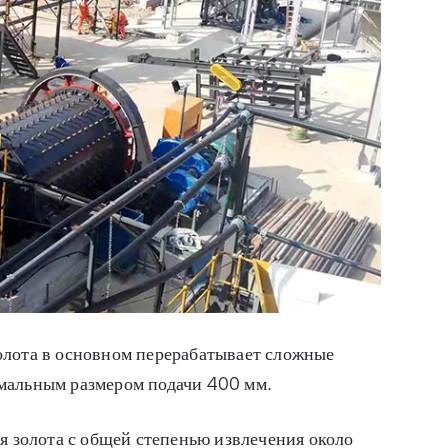
олота в основном перерабатывает сложные
мальным размером подачи 400 мм.
я золота с общей степенью извлечения около