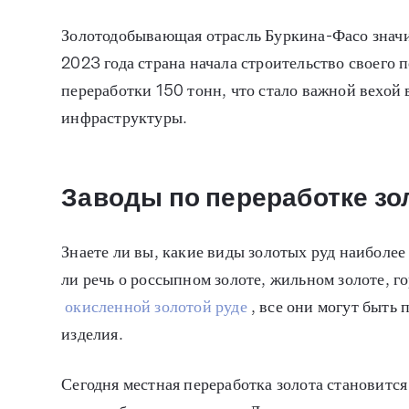
Золотодобывающая отрасль Буркина-Фасо значи
2023 года страна начала строительство своего 
переработки 150 тонн, что стало важной вехой
инфраструктуры.
Заводы по переработке зо
Знаете ли вы, какие виды золотых руд наиболее
ли речь о россыпном золоте, жильном золоте, г
окисленной золотой руде
, все они могут быть
изделия.
Сегодня местная переработка золота становитс