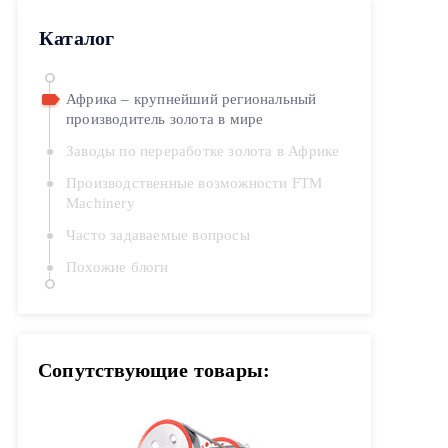
Каталог
Африка – крупнейший региональный
производитель золота в мире
Заводы по переработке золота в Африке
Производственные возможности FTM
Machinery
Часто задаваемые вопросы
Похожие блоги
Сопутствующие товары: