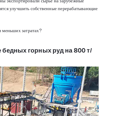
аны экспортировали сырье на зарубежные
мятся улучшить собственные перерабатывающие
и меньших затратах?
 бедных горных руд на 800 т/