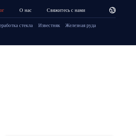
ог
О нас
Свяжитесь с нами
еработка стекла
Известняк
Железная руда