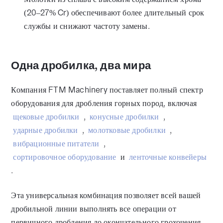
(20–27% Cr) обеспечивают более длительный срок
службы и снижают частоту замены.
Одна дробилка, два мира
Компания FTM Machinery поставляет полный спектр
оборудования для дробления горных пород, включая
щековые дробилки
,
конусные дробилки
,
ударные дробилки
,
молотковые дробилки
,
вибрационные питатели
,
сортировочное оборудование
и
ленточные конвейеры
.
Эта универсальная комбинация позволяет всей вашей
дробильной линии выполнять все операции от
первичного дробления до окончательного грохочения,