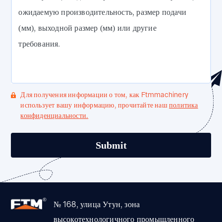
ожидаемую производительность, размер подачи
(мм), выходной размер (мм) или другие
требования.
Для получения информации о том, как Ftmmachinery
использует вашу информацию, прочитайте наш
политика
конфиденциальности.
№ 168, улица Утун, зона
высокотехнологичного промышленного