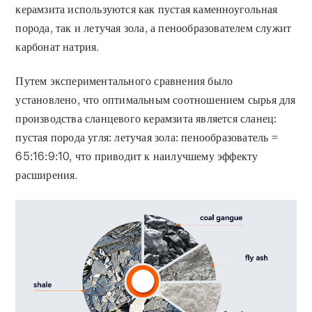
керамзита используются как пустая каменноугольная
порода, так и летучая зола, а пенообразователем служит
карбонат натрия.
Путем экспериментального сравнения было
установлено, что оптимальным соотношением сырья для
производства сланцевого керамзита является сланец:
пустая порода угля: летучая зола: пенообразователь =
65:16:9:10, что приводит к наилучшему эффекту
расширения.