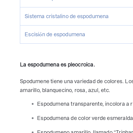
Sistema cristalino de espodumena
Escisión de espodumena
La espodumena es pleocroica.
Spodumene tiene una variedad de colores. Los
amarillo, blanquecino, rosa, azul, etc.
Espodumena transparente, incolora a r
Espodumena de color verde esmeralda,
Espodumeno amarillo, llamado "Tripha