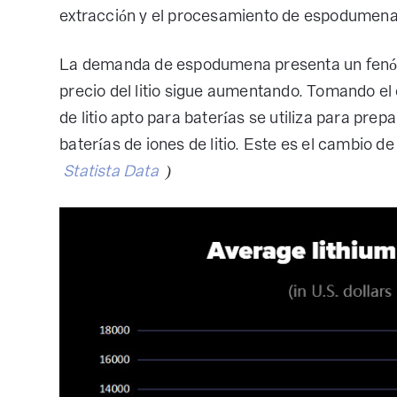
extracción y el procesamiento de espodumena
La demanda de espodumena presenta un fenóm
precio del litio sigue aumentando. Tomando el
de litio apto para baterías se utiliza para pre
baterías de iones de litio. Este es el cambio d
Statista Data
)