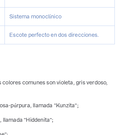
Sistema monoclínico
Escote perfecto en dos direcciones.
 colores comunes son violeta, gris verdoso,
osa-púrpura, llamada "Kunzita";
 llamada "Hiddenita";
ne";