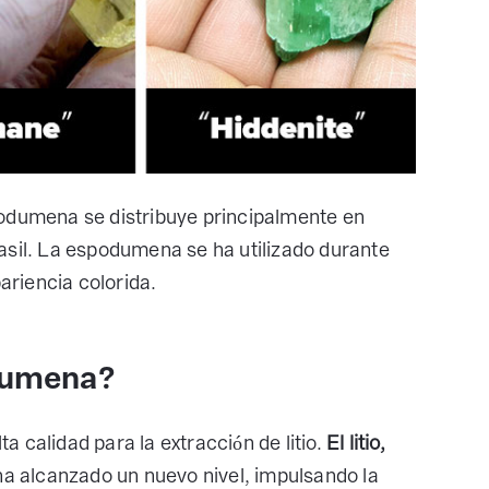
espodumena se distribuye principalmente en
asil. La espodumena se ha utilizado durante
riencia colorida.
odumena?
 calidad para la extracción de litio.
El litio,
ha alcanzado un nuevo nivel, impulsando la