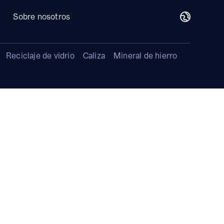
Sobre nosotros
Reciclaje de vidrio
Caliza
Mineral de hierro