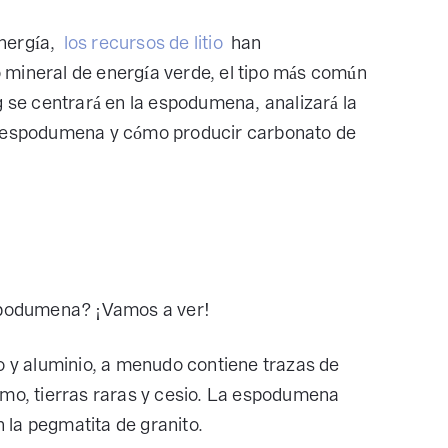
nergía,
los recursos de litio
han
 mineral de energía verde, el tipo más común
g se centrará en la espodumena, analizará la
la espodumena y cómo producir carbonato de
espodumena? ¡Vamos a ver!
tio y aluminio, a menudo contiene trazas de
omo, tierras raras y cesio. La espodumena
n la pegmatita de granito.