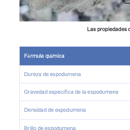
Las propiedades 
Fórmula química
Dureza de espodumena
Gravedad específica de la espodumena
Densidad de espodumena
Brillo de espodumena