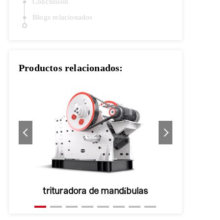
Conclusión
Blogs relacionados
Productos relacionados:
trituradora de cono hidraulica