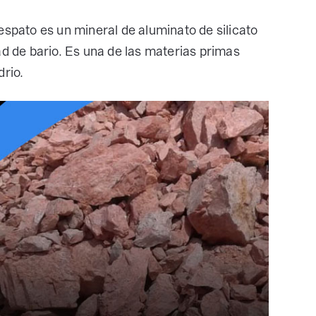
despato es un mineral de aluminato de silicato
ad de bario. Es una de las materias primas
drio.