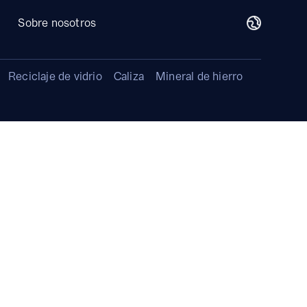
Sobre nosotros
Reciclaje de vidrio
Caliza
Mineral de hierro