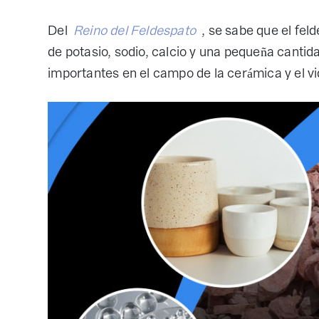
Del
Reino del Feldespato
, se sabe que el fel
de potasio, sodio, calcio y una pequeña cantid
importantes en el campo de la cerámica y el vi