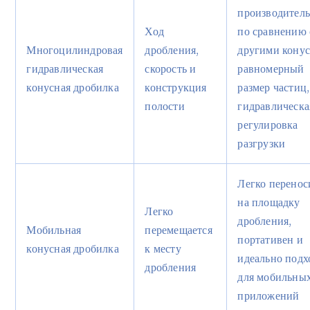
производитель
Ход
по сравнению 
Многоцилиндровая
дробления,
другими конус
гидравлическая
скорость и
равномерный
конусная дробилка
конструкция
размер частиц,
полости
гидравлическа
регулировка
разгрузки
Легко перенос
на площадку
Легко
дробления,
Мобильная
перемещается
портативен и
конусная дробилка
к месту
идеально подх
дробления
для мобильны
приложений