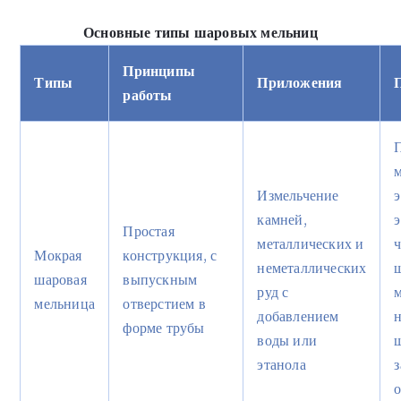
Основные типы шаровых мельниц
Принципы
Типы
Приложения
работы
Измельчение
э
камней,
Простая
металлических и
Мокрая
конструкция, с
неметаллических
шаровая
выпускным
руд с
мельница
отверстием в
добавлением
форме трубы
воды или
этанола