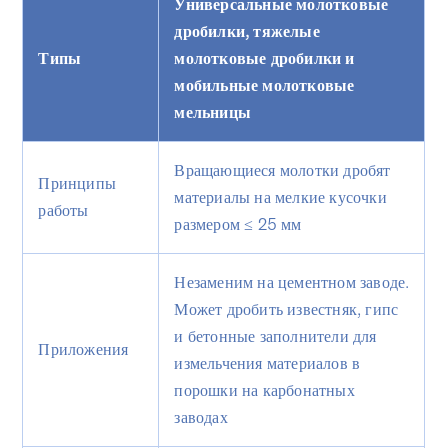
Универсальные молотковые
дробилки, тяжелые
Типы
молотковые дробилки и
мобильные молотковые
мельницы
Вращающиеся молотки дробят
Принципы
материалы на мелкие кусочки
работы
размером ≤ 25 мм
Незаменим на цементном заводе.
Может дробить известняк, гипс
и бетонные заполнители для
Приложения
измельчения материалов в
порошки на карбонатных
заводах