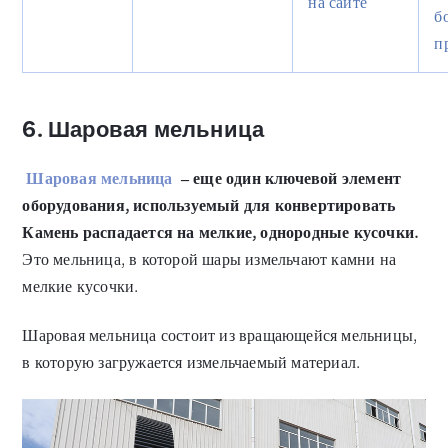
на сайте
б
п
6. Шаровая мельница
Шаровая мельница
– еще один ключевой элемент
оборудования, используемый для конвертировать
Камень распадается на мелкие, однородные кусочки.
Это мельница, в которой шары измельчают камни на
мелкие кусочки.
Шаровая мельница состоит из вращающейся мельницы,
в которую загружается измельчаемый материал.