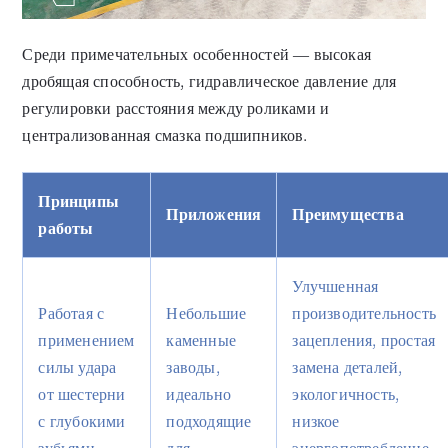
Среди примечательных особенностей — высокая
дробящая способность, гидравлическое давление для
регулировки расстояния между роликами и
централизованная смазка подшипников.
Принципы
Приложения
Преимущества
работы
Улучшенная
Работая с
Небольшие
производительность
применением
каменные
зацепления, простая
силы удара
заводы,
замена деталей,
от шестерни
идеально
экологичность,
с глубокими
подходящие
низкое