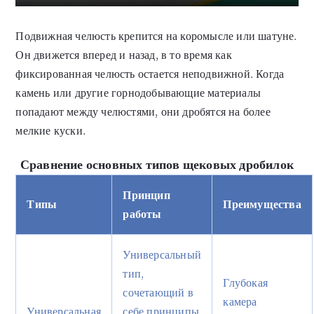
Подвижная челюсть крепится на коромысле или шатуне.
Он движется вперед и назад, в то время как
фиксированная челюсть остается неподвижной. Когда
камень или другие горнодобывающие материалы
попадают между челюстями, они дробятся на более
мелкие куски.
Сравнение основных типов щековых дробилок
Принцип
Типы
Преимущества
работы
Универсальный
тип,
Глубокая
сочетающий в
камера
Универсальная
себе принципы