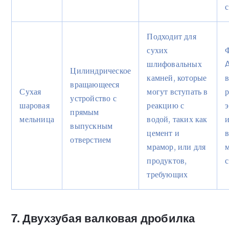
Подходит для
сухих
шлифовальных
A
Цилиндрическое
камней, которые
вращающееся
Сухая
могут вступать в
устройство с
шаровая
реакцию с
прямым
мельница
водой, таких как
выпускным
цемент и
отверстием
мрамор, или для
продуктов,
требующих
7. Двухзубая валковая дробилка