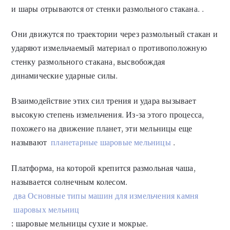
и шары отрываются от стенки размольного стакана. .
Они движутся по траектории через размольный стакан и
ударяют измельчаемый материал о противоположную
стенку размольного стакана, высвобождая
динамические ударные силы.
Взаимодействие этих сил трения и удара вызывает
высокую степень измельчения. Из-за этого процесса,
похожего на движение планет, эти мельницы еще
называют
планетарные шаровые мельницы
.
Платформа, на которой крепится размольная чаша,
называется солнечным колесом.
два Основные типы машин для измельчения камня
шаровых мельниц
: шаровые мельницы сухие и мокрые.