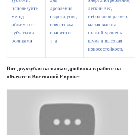
зубьями,
для
энергопотребление,
используйте
дробления
легкий вес,
метод
сырого угля,
небольшой размер,
обжима ее
известняка,
малая высота,
зубчатыми
гранита и
низкий уровень
роликами
т. д
шума и высокая
износостойкость
Вот двухзубая валковая дробилка в работе на
объекте в Восточной Европе: