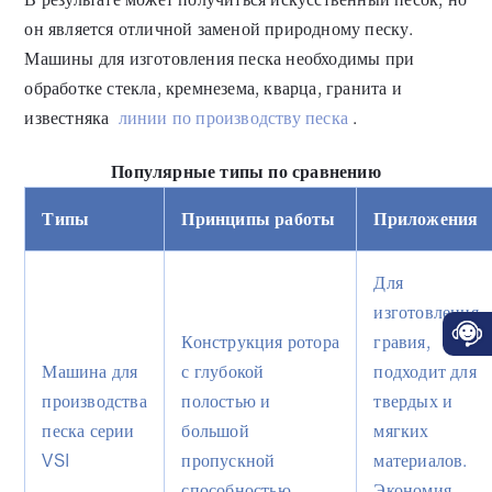
он является отличной заменой природному песку.
Машины для изготовления песка необходимы при
обработке стекла, кремнезема, кварца, гранита и
известняка
линии по производству песка
.
Популярные типы по сравнению
Типы
Принципы работы
Приложения
Для
изготовления
Конструкция ротора
гравия,
Машина для
с глубокой
подходит для
производства
полостью и
твердых и
песка серии
большой
мягких
VSI
пропускной
материалов.
способностью
Экономия