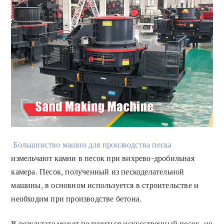
Большинство машин для производства песка
измельчают камни в песок при вихрево-дробильная
камера. Песок, полученный из пескоделательной
машины, в основном используется в строительстве и
необходим при производстве бетона.
В результате может получиться искусственный песок, но