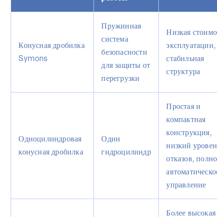
Пружинная
Низкая стоимо
система
Конусная дробилка
эксплуатации,
безопасности
Symons
стабильная
для защиты от
структура
перегрузки
Простая и
компактная
конструкция,
Одноцилиндровая
Один
низкий уровен
конусная дробилка
гидроцилиндр
отказов, полн
автоматическо
управление
Более высокая