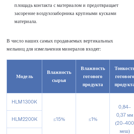
площадь контакта с материалом и предотвращает
засорение воздухозаборника крупными кусками
материала.
В число наших самых продаваемых вертикальных
мельниц для измельчения минералов входят:
Влажность
Тонкост
Влажность
Модель
готового
готовог
сырья
продукта
продукт
HLM1300K
0,84–
0,37 мм
HLM2200K
≤15%
≤1%
(20–40
меш)