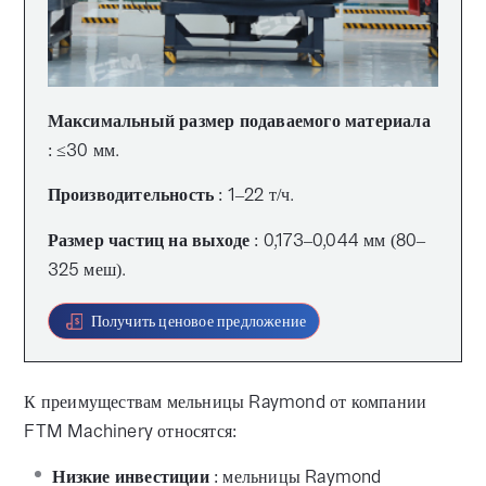
Максимальный размер подаваемого материала
: ≤30 мм.
Производительность
: 1–22 т/ч.
Размер частиц на выходе
: 0,173–0,044 мм (80–
325 меш).
Получить ценовое предложение
К преимуществам мельницы Raymond от компании
FTM Machinery относятся:
Низкие инвестиции
: мельницы Raymond