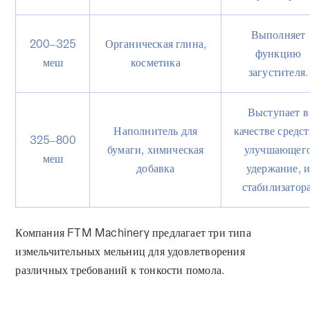
Выполняет
200–325
Органическая глина,
функцию
меш
косметика
загустителя.
Выступает в
Наполнитель для
качестве средст
325–800
бумаги, химическая
улучшающег
меш
добавка
удержание, 
стабилизатора
Компания FTM Machinery предлагает три типа
измельчительных мельниц для удовлетворения
различных требований к тонкости помола.