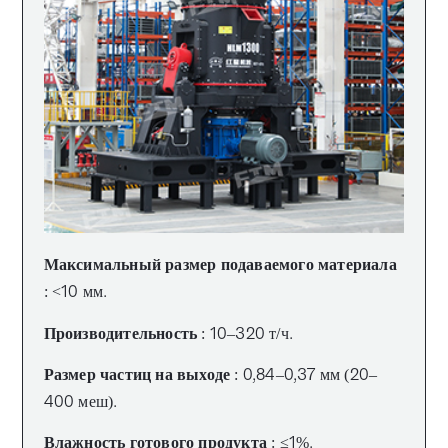
Максимальный размер подаваемого материала
: <10 мм.
Производительность
: 10–320 т/ч.
Размер частиц на выходе
: 0,84–0,37 мм (20–
400 меш).
Влажность готового продукта
: ≤1%.