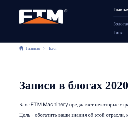
Главна
Золота
Гипс
Главная
>
Блог
Записи в блогах 202
Блог FTM Machinery предлагает некоторые ст
Цель - обогатить ваши знания об этой отрасли, 