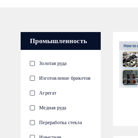
Промышленность
Золотая руда
Изготовление брикетов
Агрегат
Медная руда
Переработка стекла
Известняк