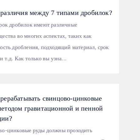
 различия между 7 типами дробилок?
рок дробилок имеют различные
ества во многих аспектах, таких как
ость дробления, подходящий материал, срок
 т.д. Как только вы узна...
ерерабатывать свинцово-цинковые
методом гравитационной и пенной
ции?
во-цинковые руды должны проходить