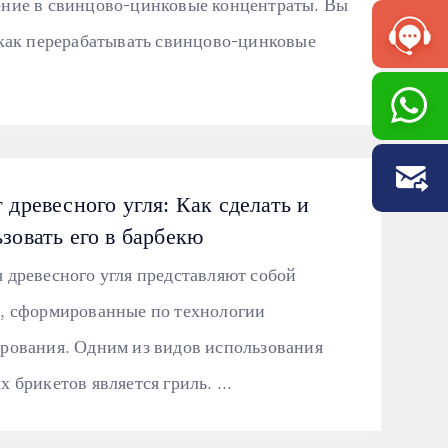
ние в свинцово-цинковые концентраты. Вы
 как перерабатывать свинцово-цинковые
 древесного угля: Как сделать и
зовать его в барбекю
 древесного угля представляют собой
, сформированные по технологии
рования. Одним из видов использования
х брикетов является гриль. ...