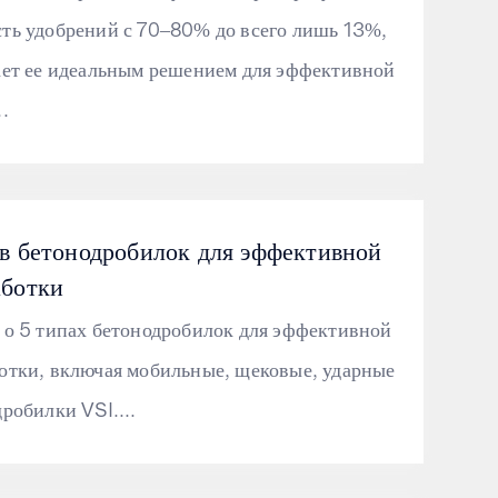
ть удобрений с 70–80% до всего лишь 13%,
ает ее идеальным решением для эффективной
.
ов бетонодробилок для эффективной
аботки
 о 5 типах бетонодробилок для эффективной
отки, включая мобильные, щековые, ударные
дробилки VSI....