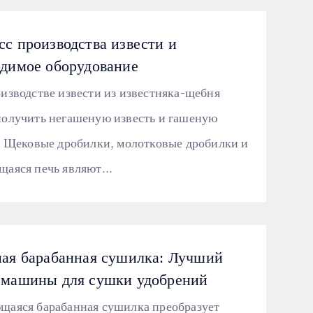
с производства извести и
одимое оборудование
изводстве извести из известняка-щебня
олучить негашеную известь и гашеную
. Щековые дробилки, молотковые дробилки и
аяся печь являют...
ная барабанная сушилка: Лучший
 машины для сушки удобрений
аяся барабанная сушилка преобразует