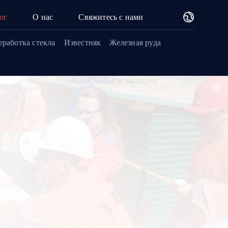
ог
О нас
Свяжитесь с нами
еработка стекла
Известняк
Железная руда