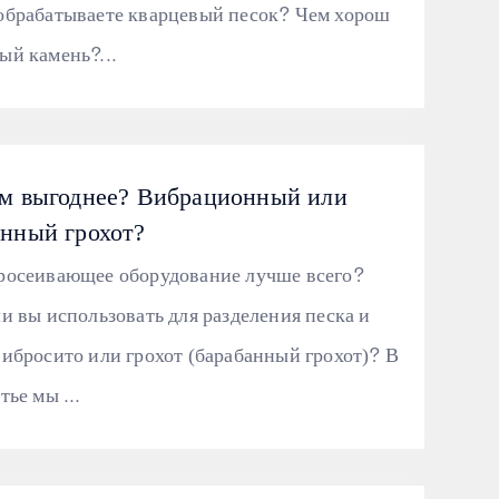
обрабатываете кварцевый песок? Чем хорош
ый камень?...
ам выгоднее? Вибрационный или
анный грохот?
росеивающее оборудование лучше всего?
ли вы использовать для разделения песка и
вибросито или грохот (барабанный грохот)? В
тье мы ...