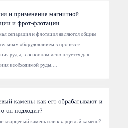
чия и применение магнитной
ации и фрот-флотации
ая сепарация и флотация являются общим
тельным оборудованием в процессе
ния руды, в основном используется для
ния необходимой руды....
вый камень: как его обрабатывают и
го он подходит?
ое кварцевый камень или кварцевый камень?