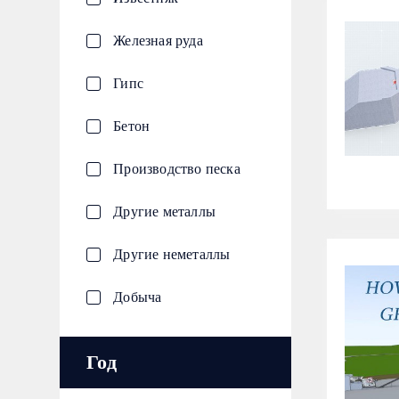
Железная руда
Гипс
Бетон
Производство песка
Другие металлы
Другие неметаллы
Добыча
Год